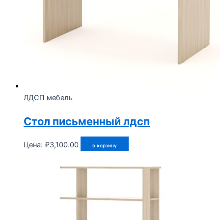
ЛДСП мебель
Стол письменный лдсп
Цена:
₽
3,100.00
в корзину