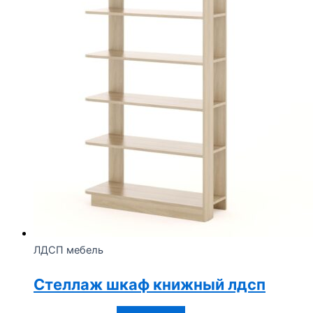
ЛДСП мебель
Стеллаж шкаф книжный лдсп