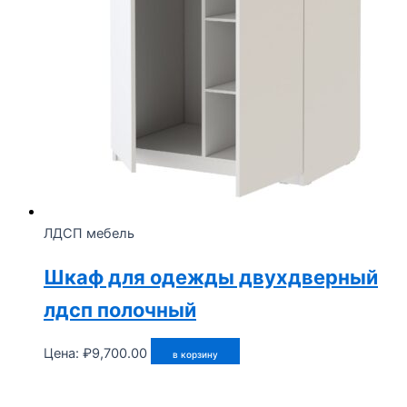
ЛДСП мебель
Шкаф для одежды двухдверный
лдсп полочный
Цена:
₽
9,700.00
в корзину