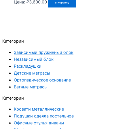
Цена:
₽
3,600.00
в корзину
Категории
Зависимый пружинный блок
Независимый блок
Раскладушки
Детские матрасы
Ортопедическое основание
Ватные матрасы
Категории
Кровати металлические
Подушки одеяла постельное
Офисные стулья диваны