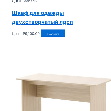
ЛДСП мебель
Шкаф для одежды
двухстворчатый лдсп
Цена:
₽
9,100.00
в корзину