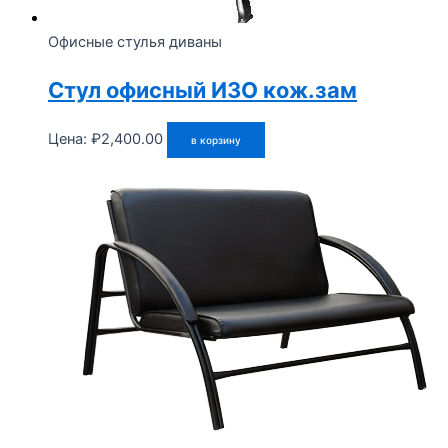
Офисные стулья диваны
Стул офисный ИЗО кож.зам
Цена:
₽
2,400.00
в корзину