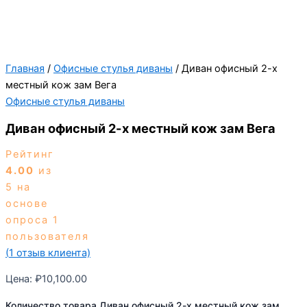
Главная
/
Офисные стулья диваны
/ Диван офисный 2-х
местный кож зам Вега
Офисные стулья диваны
Диван офисный 2-х местный кож зам Вега
Рейтинг
4.00
из
5 на
основе
опроса
1
пользователя
(
1
отзыв клиента)
Цена:
₽
10,100.00
Количество товара Диван офисный 2-х местный кож зам