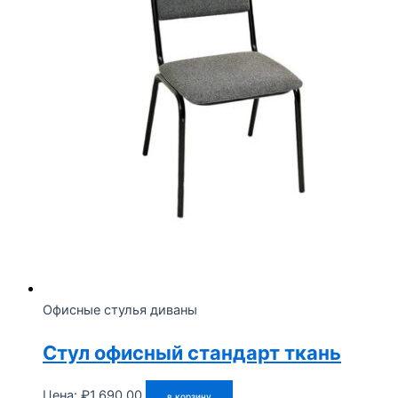
Офисные стулья диваны
Стул офисный стандарт ткань
Цена:
₽
1,690.00
в корзину