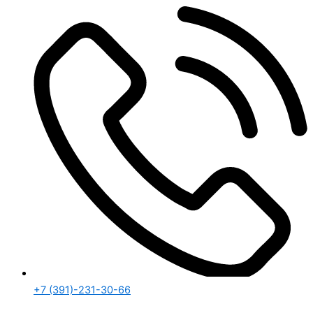
+7 (391)-231-30-66