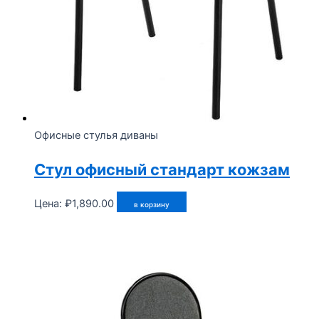
Офисные стулья диваны
Стул офисный стандарт кожзам
Цена:
₽
1,890.00
в корзину